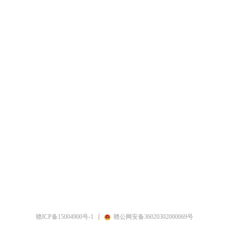
赣ICP备15004900号-1
赣公网安备36020302000069号